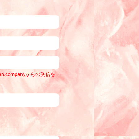
の声
基づく表記
ポリシー
n.companyからの受信を