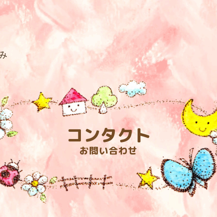
み
— Tamaʼs Wonderland —
コンタクト
OPページ
プロフィ
お問い合わせ
法の教室
各種商品