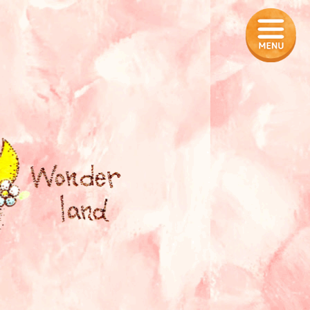
ール
の販売