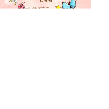
こちら
あなたもこの街に住んでみませんか？
Tama’s Wonderlandに住みたい（ページを持ちたい）
方は、
以下の入居お申し込みフォームよりお問い合わせく
ださい。
入居のお申し込み
便利なLINE公式ページはこちらから。
LINE公式アカウント