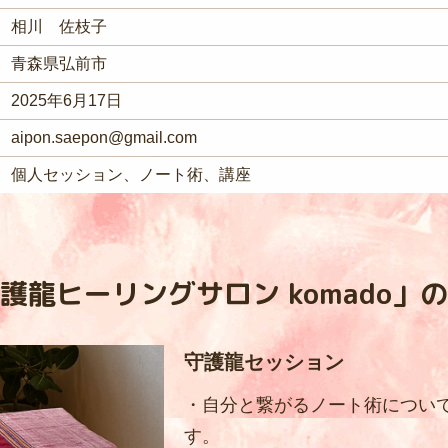
相川 佐枝子
青森県弘前市
2025年6月17日
aipon.saepon@gmail.com
個人セッション、ノート術、講座
護龍ヒーリングサロン komado」
守護龍セッション
・自分と繋がるノート術につい
す。