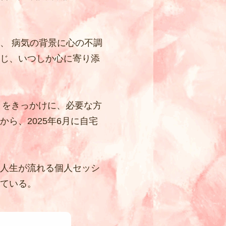
、 病気の背景に心の不調
感じ、いつしか心に寄り添
とをきっかけに、必要な方
ら、2025年6月に自宅
と人生が流れる個人セッシ
ている。