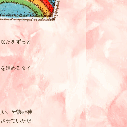
あなたをずっと
みを進めるタイ
伺い、守護龍神
きさせていただ