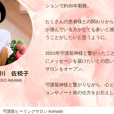
ションで約30年勤務。
たくさんの患者様との関わりから
が潜んでいる方がとても多いと
うことがしたいと思うように。
2022年守護龍神様と繋がったこ
にメッセージを届けたいとの思いか
サロンをオープン。
川 佐枝子
EKO AIKAWA
守護龍神様と繋がりながら、心
ョンやノート術の仕方をお伝えし
守護龍ヒーリングサロン komado