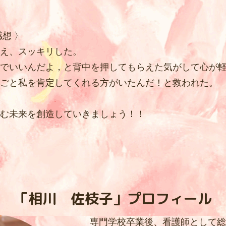
想 〉
え、スッキリした。
でいいんだよ，と背中を押してもらえた気がして心が
ごと私を肯定してくれる方がいたんだ！と救われた。
む未来を創造していきましょう！！
「相川 佐枝子」プロフィール
専門学校卒業後、看護師として