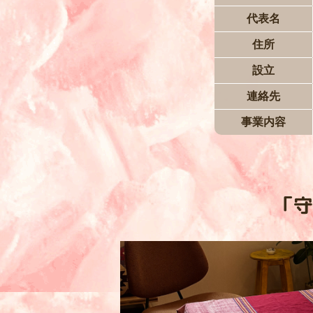
代表名
住所
設立
連絡先
事業内容
「守