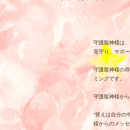
守護龍神様は、
見守り、サポー
守護龍神様の存
ミングです。
守護龍神様から
"答えは自分の
様からのメッセ