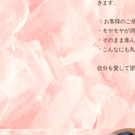
きます。
〈 お客様のご感
・モヤモヤが消
・そのまま進ん
・こんなにも丸
自分を愛して望