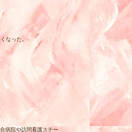
軽くなった。
総合病院や訪問看護ステー