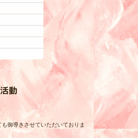
の活動
ても御導きさせていただいておりま